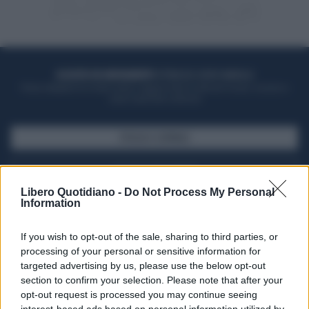
ACQUISTA UN ABBONAMENTO
OTTIENI DEI SUPER VANTAGGI
Potrai sfogliare la rivista online, leggere tutte le edizioni locali, ricevere a
casa il giornale cartaceo
SFOGLIA IL GIORNALE
ACQUISTA ABBONAMENTO
Libero Quotidiano -
Do Not Process My Personal
Information
If you wish to opt-out of the sale, sharing to third parties, or
processing of your personal or sensitive information for
targeted advertising by us, please use the below opt-out
section to confirm your selection. Please note that after your
opt-out request is processed you may continue seeing