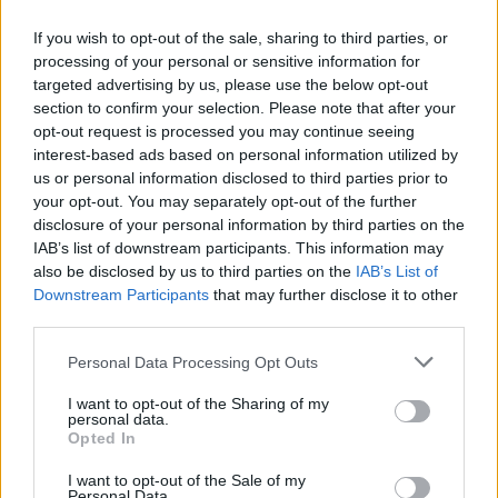
If you wish to opt-out of the sale, sharing to third parties, or
processing of your personal or sensitive information for
targeted advertising by us, please use the below opt-out
section to confirm your selection. Please note that after your
opt-out request is processed you may continue seeing
interest-based ads based on personal information utilized by
us or personal information disclosed to third parties prior to
your opt-out. You may separately opt-out of the further
Seguici su Google Discover
disclosure of your personal information by third parties on the
IAB’s list of downstream participants. This information may
Segui Libero Quotidiano su Google Discover
also be disclosed by us to third parties on the
IAB’s List of
Scegli Libero Quotidiano come fonte preferita
Downstream Participants
that may further disclose it to other
third parties.
SEZIONI
Personal Data Processing Opt Outs
I want to opt-out of the Sharing of my
SPETTACOLI
personal data.
Opted In
SCIENZA E TECH
I want to opt-out of the Sale of my
Personal Data.