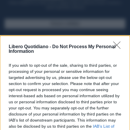
Potrai sfogliare la rivista online, leggere tutte le edizioni locali, ricevere a
casa il giornale cartaceo
SFOGLIA IL GIORNALE
ACQUISTA ABBONAMENTO
Libero Quotidiano -
Do Not Process My Personal
Information
If you wish to opt-out of the sale, sharing to third parties, or
processing of your personal or sensitive information for
targeted advertising by us, please use the below opt-out
section to confirm your selection. Please note that after your
opt-out request is processed you may continue seeing
interest-based ads based on personal information utilized by
us or personal information disclosed to third parties prior to
your opt-out. You may separately opt-out of the further
Seguici su Google Discover
disclosure of your personal information by third parties on the
IAB’s list of downstream participants. This information may
Segui Libero Quotidiano su Google Discover
also be disclosed by us to third parties on the
IAB’s List of