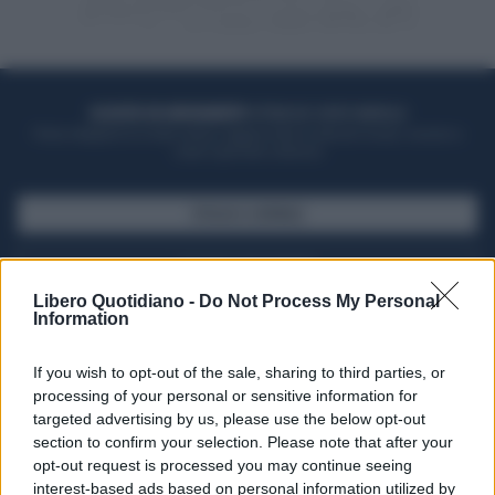
ACQUISTA UN ABBONAMENTO
OTTIENI DEI SUPER VANTAGGI
Potrai sfogliare la rivista online, leggere tutte le edizioni locali, ricevere a
casa il giornale cartaceo
SFOGLIA IL GIORNALE
ACQUISTA ABBONAMENTO
Libero Quotidiano -
Do Not Process My Personal
Information
If you wish to opt-out of the sale, sharing to third parties, or
processing of your personal or sensitive information for
targeted advertising by us, please use the below opt-out
section to confirm your selection. Please note that after your
opt-out request is processed you may continue seeing
interest-based ads based on personal information utilized by