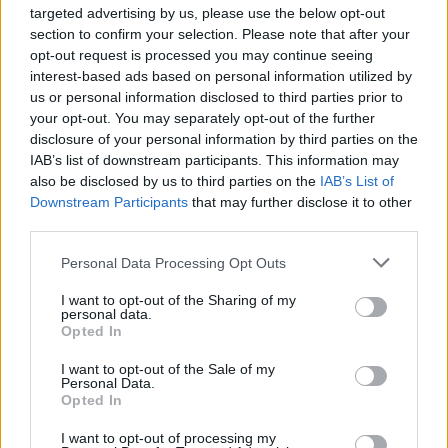
targeted advertising by us, please use the below opt-out
section to confirm your selection. Please note that after your
opt-out request is processed you may continue seeing
interest-based ads based on personal information utilized by
us or personal information disclosed to third parties prior to
your opt-out. You may separately opt-out of the further
Seguici su Google Discover
disclosure of your personal information by third parties on the
IAB’s list of downstream participants. This information may
Segui Libero Quotidiano su Google Discover
also be disclosed by us to third parties on the
IAB’s List of
Scegli Libero Quotidiano come fonte preferita
Downstream Participants
that may further disclose it to other
third parties.
SEZIONI
Personal Data Processing Opt Outs
I want to opt-out of the Sharing of my
SPETTACOLI
personal data.
Opted In
SCIENZA E TECH
I want to opt-out of the Sale of my
Personal Data.
Opted In
ALTRO
I want to opt-out of processing my