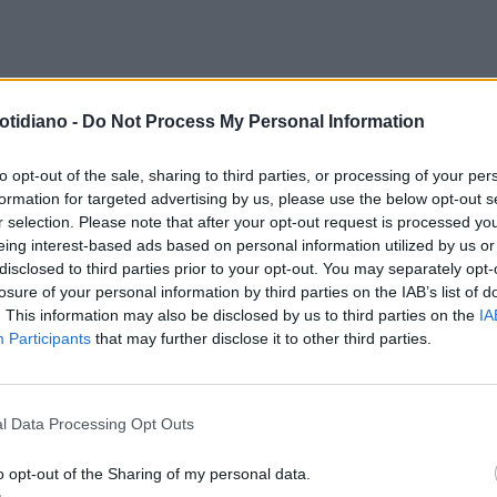
otidiano -
Do Not Process My Personal Information
to opt-out of the sale, sharing to third parties, or processing of your per
formation for targeted advertising by us, please use the below opt-out s
r selection. Please note that after your opt-out request is processed y
eing interest-based ads based on personal information utilized by us or
disclosed to third parties prior to your opt-out. You may separately opt-
losure of your personal information by third parties on the IAB’s list of
. This information may also be disclosed by us to third parties on the
IA
Participants
that may further disclose it to other third parties.
l Data Processing Opt Outs
o opt-out of the Sharing of my personal data.