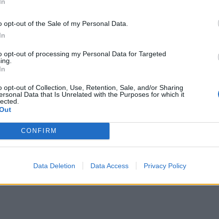
In
ere.
o opt-out of the Sale of my Personal Data.
In
to opt-out of processing my Personal Data for Targeted
ing.
In
o opt-out of Collection, Use, Retention, Sale, and/or Sharing
ersonal Data that Is Unrelated with the Purposes for which it
lected.
Out
CONFIRM
Data Deletion
Data Access
Privacy Policy