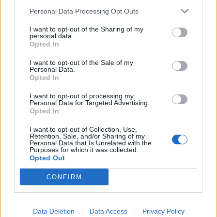
SEZIONI
Personal Data Processing Opt Outs
I want to opt-out of the Sharing of my
SPETTACOLI
personal data.
Opted In
SCIENZA E TECH
I want to opt-out of the Sale of my
Personal Data.
Opted In
ALTRO
I want to opt-out of processing my
Personal Data for Targeted Advertising.
Opted In
I want to opt-out of Collection, Use,
Retention, Sale, and/or Sharing of my
Personal Data that Is Unrelated with the
Purposes for which it was collected.
Libero Shopping
Contatti
Pubblicità
Cookie policy
Privacy policy
Opted Out
Condizioni generali
Modello 231
Assistenza
Preferenze Privacy
CONFIRM
Editoriale Libero S.r.l. - Sede Legale: Via dell’Aprica 18, 20158 Milano -
Registro Imprese di Milano Monza Brianza Lodi: C.F. e P.IVA 06823221004 -
R.E.A. Milano n. 1690166 Cap. Soc. € 400.000,00 i.v.
Tutti i diritti riservati - ISSN (sito web): 2531-6370
Data Deletion
Data Access
Privacy Policy