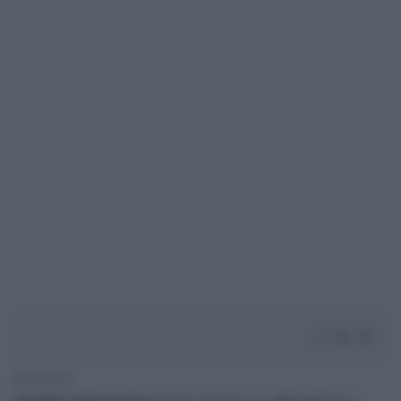
1' di lettura