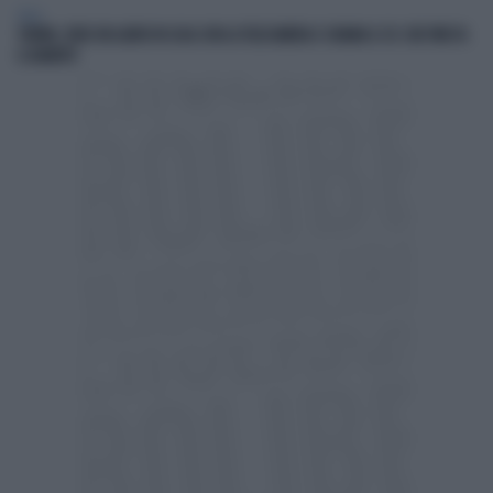
ITALIA
TORINO, VEDE UN LADRO IN CASA CON LA TELECAMERA E CHIAMA IL 112: CHE FINE FA
IL BANDITO