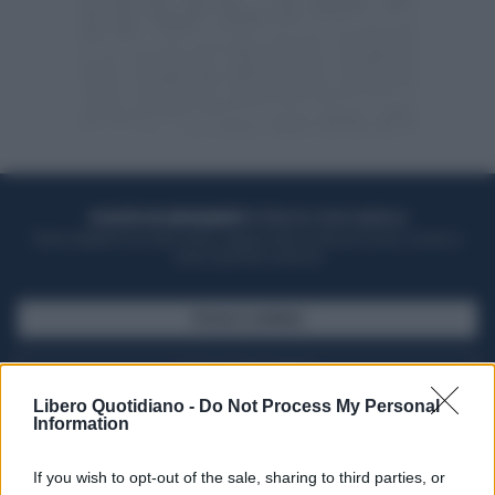
ACQUISTA UN ABBONAMENTO
OTTIENI DEI SUPER VANTAGGI
Potrai sfogliare la rivista online, leggere tutte le edizioni locali, ricevere a
casa il giornale cartaceo
SFOGLIA IL GIORNALE
ACQUISTA ABBONAMENTO
Libero Quotidiano -
Do Not Process My Personal
Information
If you wish to opt-out of the sale, sharing to third parties, or