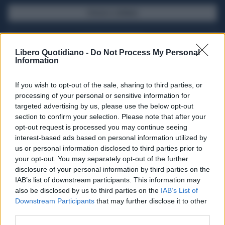
SFOGLIA IL GIORNALE
ACQUISTA ABBONAMENTO
Libero Quotidiano -
Do Not Process My Personal
Information
If you wish to opt-out of the sale, sharing to third parties, or
processing of your personal or sensitive information for
targeted advertising by us, please use the below opt-out
section to confirm your selection. Please note that after your
opt-out request is processed you may continue seeing
interest-based ads based on personal information utilized by
us or personal information disclosed to third parties prior to
your opt-out. You may separately opt-out of the further
Seguici su Google Discover
disclosure of your personal information by third parties on the
IAB’s list of downstream participants. This information may
Segui Libero Quotidiano su Google Discover
also be disclosed by us to third parties on the
IAB’s List of
Scegli Libero Quotidiano come fonte preferita
Downstream Participants
that may further disclose it to other
third parties.