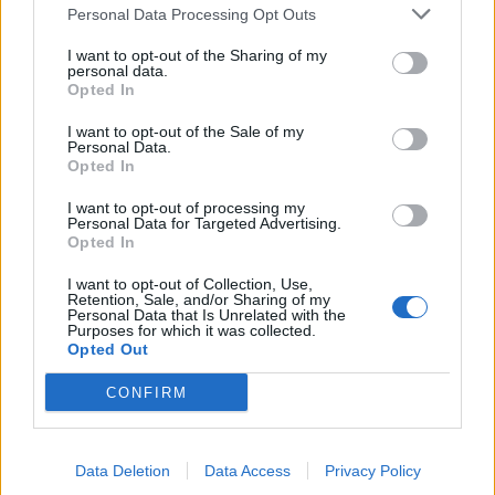
SEZIONI
Personal Data Processing Opt Outs
I want to opt-out of the Sharing of my
SPETTACOLI
personal data.
Opted In
SCIENZA E TECH
I want to opt-out of the Sale of my
Personal Data.
Opted In
ALTRO
I want to opt-out of processing my
Personal Data for Targeted Advertising.
Opted In
I want to opt-out of Collection, Use,
Retention, Sale, and/or Sharing of my
Personal Data that Is Unrelated with the
Purposes for which it was collected.
Libero Shopping
Contatti
Pubblicità
Cookie policy
Privacy policy
Opted Out
Condizioni generali
Modello 231
Assistenza
Preferenze Privacy
CONFIRM
Editoriale Libero S.r.l. - Sede Legale: Via dell’Aprica 18, 20158 Milano -
Registro Imprese di Milano Monza Brianza Lodi: C.F. e P.IVA 06823221004 -
R.E.A. Milano n. 1690166 Cap. Soc. € 400.000,00 i.v.
Tutti i diritti riservati - ISSN (sito web): 2531-6370
Data Deletion
Data Access
Privacy Policy