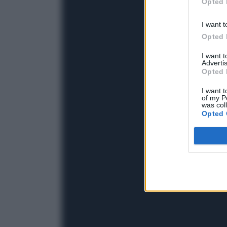
Opted 
I want t
Opted 
I want 
Advertis
Opted 
I want t
of my P
was col
Opted 