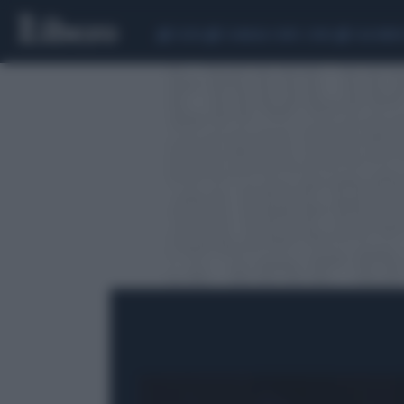
CEUTA
SCANDALO CONTE-COVID
CALCIOMER