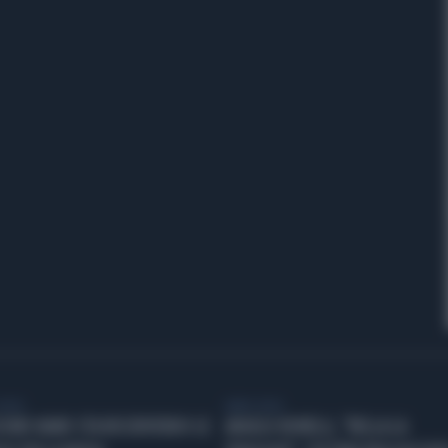
VIDEO
LIBERO VIDEO
ECOND HAND STA RISCRIVENDO LE
ANGELO BONELLI, "BELLA LA