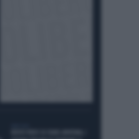
LIBERO VIDEO
NUOVO VIDEO SU CRANS-MONTANA, I