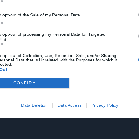
In
o opt-out of the Sale of my Personal Data.
In
to opt-out of processing my Personal Data for Targeted
ing.
In
o opt-out of Collection, Use, Retention, Sale, and/or Sharing
ersonal Data that Is Unrelated with the Purposes for which it
lected.
Out
CONFIRM
Data Deletion
Data Access
Privacy Policy