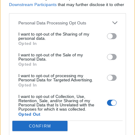
Scegli Libero Quotidiano come fonte preferita
Downstream Participants
that may further disclose it to other
third parties.
SEZIONI
Personal Data Processing Opt Outs
I want to opt-out of the Sharing of my
SPETTACOLI
personal data.
Opted In
SCIENZA E TECH
I want to opt-out of the Sale of my
Personal Data.
Opted In
ALTRO
I want to opt-out of processing my
Personal Data for Targeted Advertising.
Opted In
I want to opt-out of Collection, Use,
Retention, Sale, and/or Sharing of my
Personal Data that Is Unrelated with the
Purposes for which it was collected.
Libero Shopping
Contatti
Pubblicità
Cookie policy
Privacy policy
Opted Out
Condizioni generali
Modello 231
Assistenza
Preferenze Privacy
CONFIRM
Editoriale Libero S.r.l. - Sede Legale: Via dell’Aprica 18, 20158 Milano -