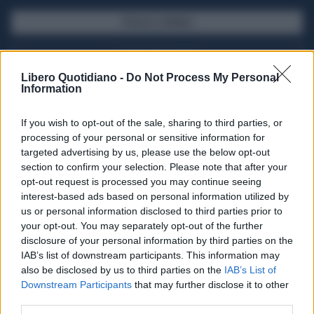
SFOGLIA IL GIORNALE
ACQUISTA ABBONAMENTO
Libero Quotidiano -
Do Not Process My Personal
Information
If you wish to opt-out of the sale, sharing to third parties, or
processing of your personal or sensitive information for
targeted advertising by us, please use the below opt-out
section to confirm your selection. Please note that after your
opt-out request is processed you may continue seeing
interest-based ads based on personal information utilized by
us or personal information disclosed to third parties prior to
your opt-out. You may separately opt-out of the further
Seguici su Google Discover
disclosure of your personal information by third parties on the
IAB’s list of downstream participants. This information may
Segui Libero Quotidiano su Google Discover
also be disclosed by us to third parties on the
IAB’s List of
Scegli Libero Quotidiano come fonte preferita
Downstream Participants
that may further disclose it to other
third parties.