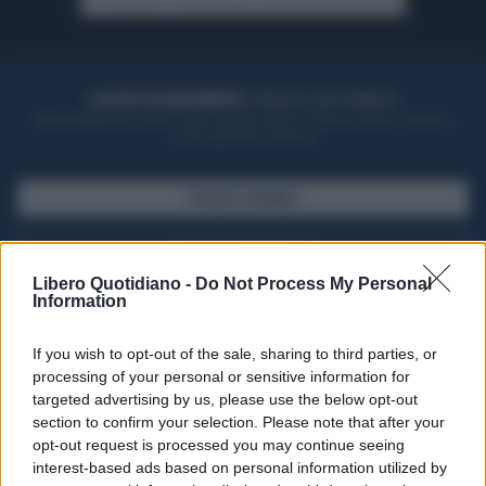
ACQUISTA UN ABBONAMENTO
OTTIENI DEI SUPER VANTAGGI
Potrai sfogliare la rivista online, leggere tutte le edizioni locali, ricevere a
casa il giornale cartaceo
SFOGLIA IL GIORNALE
ACQUISTA ABBONAMENTO
Libero Quotidiano -
Do Not Process My Personal
Information
If you wish to opt-out of the sale, sharing to third parties, or
processing of your personal or sensitive information for
targeted advertising by us, please use the below opt-out
section to confirm your selection. Please note that after your
opt-out request is processed you may continue seeing
interest-based ads based on personal information utilized by