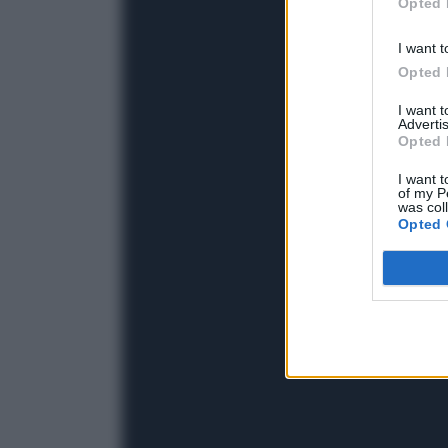
Opted 
I want t
Opted 
I want 
Advertis
Opted 
I want t
of my P
was col
Opted 