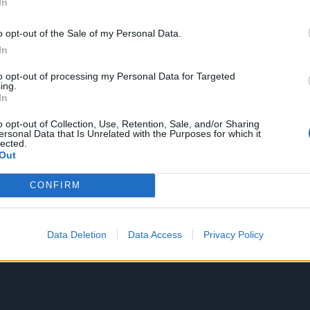
In
o opt-out of the Sale of my Personal Data.
In
to opt-out of processing my Personal Data for Targeted
ing.
In
o opt-out of Collection, Use, Retention, Sale, and/or Sharing
ersonal Data that Is Unrelated with the Purposes for which it
lected.
Out
CONFIRM
Data Deletion
Data Access
Privacy Policy