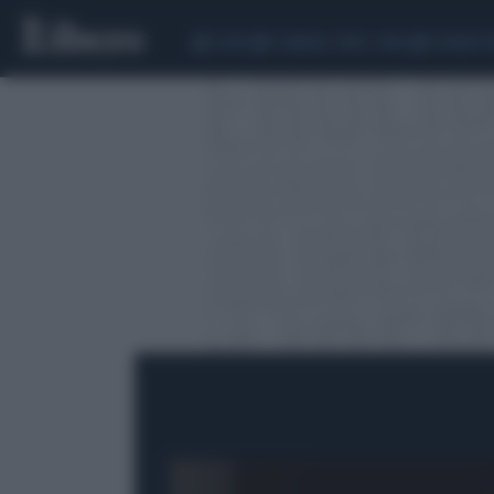
CEUTA
SCANDALO CONTE-COVID
SIGFRIDO 