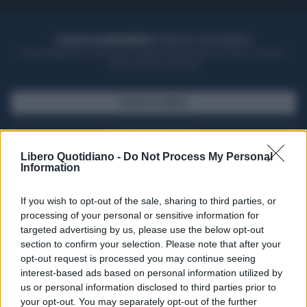
ACQUISTA UN ABBONAMENTO
OTTIENI DEI SUPER VANTAGGI
Potrai sfogliare la rivista online, leggere tutte le edizioni locali, ricevere a
casa il giornale cartaceo
SFOGLIA IL GIORNALE
ACQUISTA ABBONAMENTO
Libero Quotidiano -
Do Not Process My Personal
Information
If you wish to opt-out of the sale, sharing to third parties, or
processing of your personal or sensitive information for
targeted advertising by us, please use the below opt-out
section to confirm your selection. Please note that after your
opt-out request is processed you may continue seeing
interest-based ads based on personal information utilized by
us or personal information disclosed to third parties prior to
your opt-out. You may separately opt-out of the further