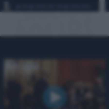
CEUTA
SCANDALO CONTE-COVID
SIGFRIDO RANUCCI