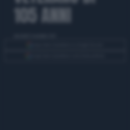
105 ANNI
mercoledì 12 novembre 2025
Segui Libero Quotidiano su Google Discover
Scegli Libero Quotidiano come fonte preferita