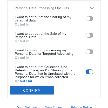
SEZIONI
Personal Data Processing Opt Outs
I want to opt-out of the Sharing of my
SPETTACOLI
personal data.
Opted In
SCIENZA E TECH
I want to opt-out of the Sale of my
Personal Data.
Opted In
ALTRO
I want to opt-out of processing my
Personal Data for Targeted Advertising.
Opted In
I want to opt-out of Collection, Use,
Retention, Sale, and/or Sharing of my
Personal Data that Is Unrelated with the
Purposes for which it was collected.
Libero Shopping
Contatti
Pubblicità
Cookie policy
Privacy policy
Opted Out
Condizioni generali
Modello 231
Assistenza
Preferenze Privacy
CONFIRM
Editoriale Libero S.r.l. - Sede Legale: Via dell’Aprica 18, 20158 Milano -
Registro Imprese di Milano Monza Brianza Lodi: C.F. e P.IVA 06823221004 -
R.E.A. Milano n. 1690166 Cap. Soc. € 400.000,00 i.v.
Tutti i diritti riservati - ISSN (sito web): 2531-6370
Data Deletion
Data Access
Privacy Policy