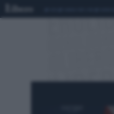
CEUTA
SCANDALO CONTE-COVID
SIGFRIDO 