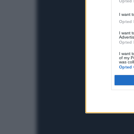
Opted 
I want t
Opted 
I want 
Advertis
Opted 
I want t
of my P
was col
Opted 