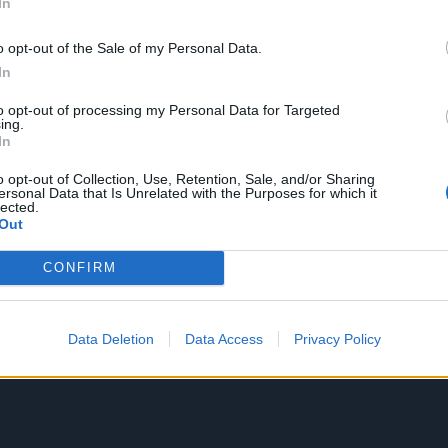
In
o opt-out of the Sale of my Personal Data.
In
to opt-out of processing my Personal Data for Targeted
ing.
In
o opt-out of Collection, Use, Retention, Sale, and/or Sharing
ersonal Data that Is Unrelated with the Purposes for which it
lected.
Out
CONFIRM
Data Deletion
Data Access
Privacy Policy