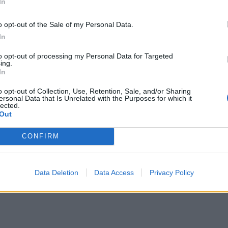
In
o opt-out of the Sale of my Personal Data.
In
to opt-out of processing my Personal Data for Targeted
ing.
In
o opt-out of Collection, Use, Retention, Sale, and/or Sharing
ersonal Data that Is Unrelated with the Purposes for which it
lected.
Out
CONFIRM
Data Deletion
Data Access
Privacy Policy