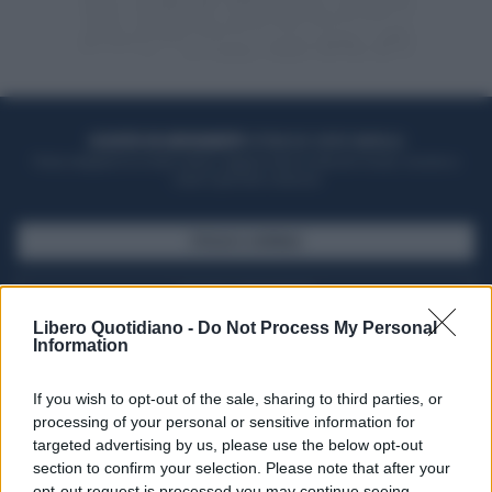
ACQUISTA UN ABBONAMENTO
OTTIENI DEI SUPER VANTAGGI
Potrai sfogliare la rivista online, leggere tutte le edizioni locali, ricevere a
casa il giornale cartaceo
SFOGLIA IL GIORNALE
ACQUISTA ABBONAMENTO
Libero Quotidiano -
Do Not Process My Personal
Information
If you wish to opt-out of the sale, sharing to third parties, or
processing of your personal or sensitive information for
targeted advertising by us, please use the below opt-out
section to confirm your selection. Please note that after your
opt-out request is processed you may continue seeing