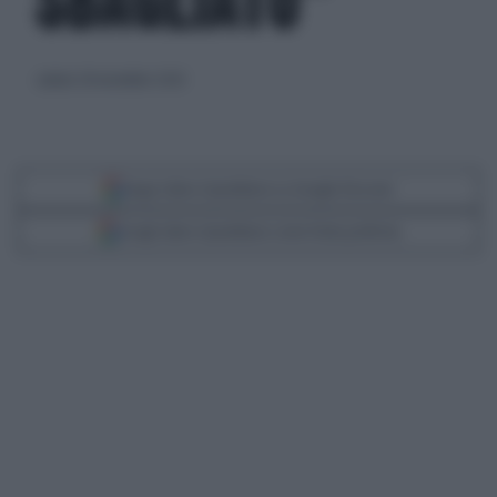
SBAGLIATO"
sabato 28 novembre 2020
Segui Libero Quotidiano su Google Discover
Scegli Libero Quotidiano come fonte preferita