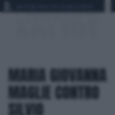
CEUTA
SCANDALO CONTE-COVID
CALCIOMERCATO
MARIA GIOVANNA
MAGLIE CONTRO
SILVIO