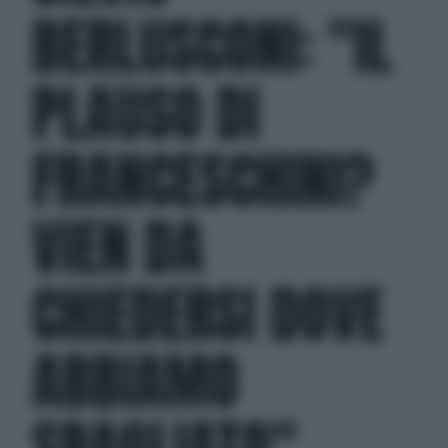
BERLUSCONI: "IL
PLAUSO DI
FRANCESCHINI?
VIEN DA
CHIEDERSI DOVE
ABBIAMO