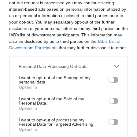
opt-out request is processed you may continue seeing
interest-based ads based on personal information utilized by
us or personal information disclosed to third parties prior to
your opt-out. You may separately opt-out of the further
Seguici su Google Discover
disclosure of your personal information by third parties on the
IAB’s list of downstream participants. This information may
Segui Libero Quotidiano su Google Discover
also be disclosed by us to third parties on the
IAB’s List of
Scegli Libero Quotidiano come fonte preferita
Downstream Participants
that may further disclose it to other
third parties.
SEZIONI
Personal Data Processing Opt Outs
I want to opt-out of the Sharing of my
SPETTACOLI
personal data.
Opted In
SCIENZA E TECH
I want to opt-out of the Sale of my
Personal Data.
Opted In
ALTRO
I want to opt-out of processing my
Personal Data for Targeted Advertising.
Opted In