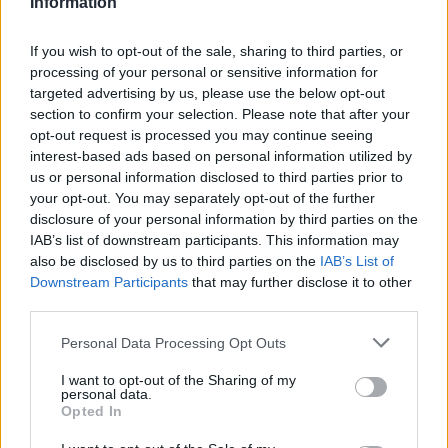
Information
If you wish to opt-out of the sale, sharing to third parties, or
processing of your personal or sensitive information for
targeted advertising by us, please use the below opt-out
section to confirm your selection. Please note that after your
opt-out request is processed you may continue seeing
interest-based ads based on personal information utilized by
us or personal information disclosed to third parties prior to
your opt-out. You may separately opt-out of the further
Seguici su Google Discover
disclosure of your personal information by third parties on the
IAB’s list of downstream participants. This information may
Segui Libero Quotidiano su Google Discover
also be disclosed by us to third parties on the
IAB’s List of
Scegli Libero Quotidiano come fonte preferita
Downstream Participants
that may further disclose it to other
third parties.
SEZIONI
Personal Data Processing Opt Outs
I want to opt-out of the Sharing of my
SPETTACOLI
personal data.
Opted In
SCIENZA E TECH