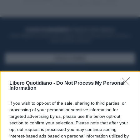
ACQUISTA UN ABBONAMENTO
OTTIENI DEI SUPER VANTAGGI
Potrai sfogliare la rivista online, leggere tutte le edizioni locali, ricevere a
casa il giornale cartaceo
SFOGLIA IL GIORNALE
ACQUISTA ABBONAMENTO
Libero Quotidiano -
Do Not Process My Personal
Information
If you wish to opt-out of the sale, sharing to third parties, or
processing of your personal or sensitive information for
targeted advertising by us, please use the below opt-out
section to confirm your selection. Please note that after your
opt-out request is processed you may continue seeing
interest-based ads based on personal information utilized by