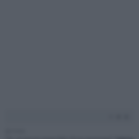
1' di lettura