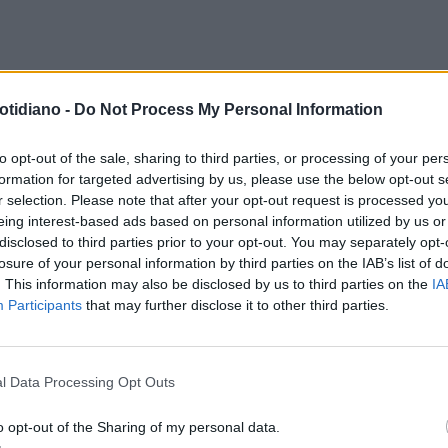
otidiano -
Do Not Process My Personal Information
to opt-out of the sale, sharing to third parties, or processing of your per
formation for targeted advertising by us, please use the below opt-out s
r selection. Please note that after your opt-out request is processed y
eing interest-based ads based on personal information utilized by us or
disclosed to third parties prior to your opt-out. You may separately opt-
losure of your personal information by third parties on the IAB’s list of
. This information may also be disclosed by us to third parties on the
IA
Participants
that may further disclose it to other third parties.
l Data Processing Opt Outs
o opt-out of the Sharing of my personal data.