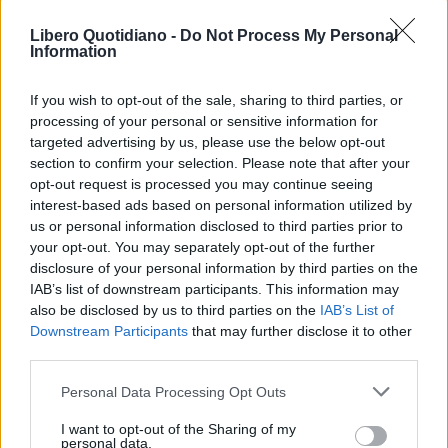
Libero Quotidiano -
Do Not Process My Personal
Information
If you wish to opt-out of the sale, sharing to third parties, or
processing of your personal or sensitive information for
targeted advertising by us, please use the below opt-out
section to confirm your selection. Please note that after your
Seguici su Google Discover
opt-out request is processed you may continue seeing
Segui Libero Quotidiano su Google Discover
interest-based ads based on personal information utilized by
us or personal information disclosed to third parties prior to
Scegli Libero Quotidiano come fonte preferita
your opt-out. You may separately opt-out of the further
disclosure of your personal information by third parties on the
IAB’s list of downstream participants. This information may
SEZIONI
also be disclosed by us to third parties on the
IAB’s List of
Downstream Participants
that may further disclose it to other
third parties.
SPETTACOLI
Personal Data Processing Opt Outs
SCIENZA E TECH
I want to opt-out of the Sharing of my
personal data.