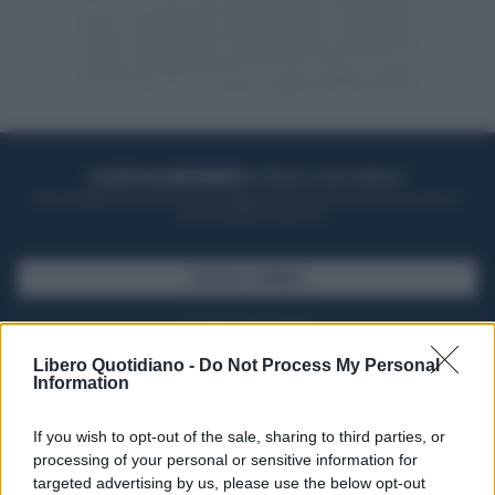
ACQUISTA UN ABBONAMENTO
OTTIENI DEI SUPER VANTAGGI
Potrai sfogliare la rivista online, leggere tutte le edizioni locali, ricevere a
casa il giornale cartaceo
SFOGLIA IL GIORNALE
ACQUISTA ABBONAMENTO
Libero Quotidiano -
Do Not Process My Personal
Information
If you wish to opt-out of the sale, sharing to third parties, or
processing of your personal or sensitive information for
targeted advertising by us, please use the below opt-out