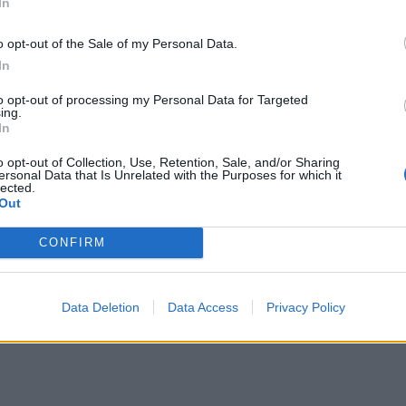
In
o opt-out of the Sale of my Personal Data.
In
to opt-out of processing my Personal Data for Targeted
ing.
In
o opt-out of Collection, Use, Retention, Sale, and/or Sharing
ersonal Data that Is Unrelated with the Purposes for which it
lected.
Out
CONFIRM
Data Deletion
Data Access
Privacy Policy