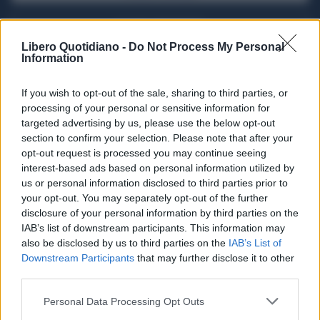
ACQUISTA ABBONAMENTO
Libero Quotidiano -
Do Not Process My Personal
Information
If you wish to opt-out of the sale, sharing to third parties, or
processing of your personal or sensitive information for
targeted advertising by us, please use the below opt-out
section to confirm your selection. Please note that after your
opt-out request is processed you may continue seeing
interest-based ads based on personal information utilized by
us or personal information disclosed to third parties prior to
your opt-out. You may separately opt-out of the further
Seguici su Google Discover
disclosure of your personal information by third parties on the
IAB’s list of downstream participants. This information may
Segui Libero Quotidiano su Google Discover
also be disclosed by us to third parties on the
IAB’s List of
Scegli Libero Quotidiano come fonte preferita
Downstream Participants
that may further disclose it to other
third parties.
SEZIONI
Personal Data Processing Opt Outs