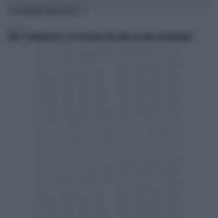
TI POTREBBERO INTERESSARE
POLITICA
SWG, IL SONDAGGISTA: "IL PD HA PERSO DUE PUNTI, DA NON SOTTOVALUTARE"