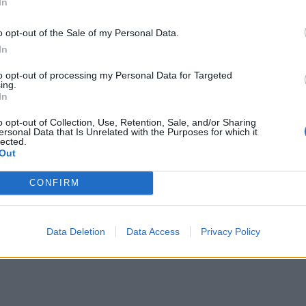
In
o opt-out of the Sale of my Personal Data.
In
to opt-out of processing my Personal Data for Targeted
ing.
In
o opt-out of Collection, Use, Retention, Sale, and/or Sharing
ersonal Data that Is Unrelated with the Purposes for which it
lected.
Out
CONFIRM
Data Deletion
Data Access
Privacy Policy