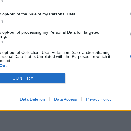
In
 di svegliarsi e nominare un commissario, ma il
difici provvisoriamente usati per le udienze stanno cedendo
o opt-out of the Sale of my Personal Data.
e il coronamento perfetto del mandato di Bonafede, il
In
giustizia.
to opt-out of processing my Personal Data for Targeted
ing.
In
o opt-out of Collection, Use, Retention, Sale, and/or Sharing
ersonal Data that Is Unrelated with the Purposes for which it
lected.
Out
CONFIRM
Data Deletion
Data Access
Privacy Policy