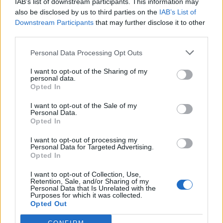
IAB’s list of downstream participants. This information may
Segui Libero Quotidiano su Google Discover
also be disclosed by us to third parties on the
IAB’s List of
Scegli Libero Quotidiano come fonte preferita
Downstream Participants
that may further disclose it to other
third parties.
SEZIONI
Personal Data Processing Opt Outs
I want to opt-out of the Sharing of my
SPETTACOLI
personal data.
Opted In
SCIENZA E TECH
I want to opt-out of the Sale of my
Personal Data.
Opted In
ALTRO
I want to opt-out of processing my
Personal Data for Targeted Advertising.
Opted In
I want to opt-out of Collection, Use,
Retention, Sale, and/or Sharing of my
Personal Data that Is Unrelated with the
Purposes for which it was collected.
Libero Shopping
Contatti
Pubblicità
Cookie policy
Privacy policy
Opted Out
Condizioni generali
Modello 231
Assistenza
Preferenze Privacy