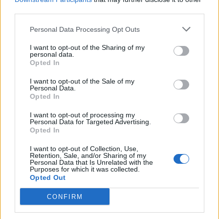
third parties.
SEZIONI
Personal Data Processing Opt Outs
I want to opt-out of the Sharing of my
SPETTACOLI
personal data.
Opted In
SCIENZA E TECH
I want to opt-out of the Sale of my
Personal Data.
Opted In
ALTRO
I want to opt-out of processing my
Personal Data for Targeted Advertising.
Opted In
I want to opt-out of Collection, Use,
Retention, Sale, and/or Sharing of my
Personal Data that Is Unrelated with the
Purposes for which it was collected.
Libero Shopping
Contatti
Pubblicità
Cookie policy
Privacy policy
Opted Out
Condizioni generali
Modello 231
Assistenza
Preferenze Privacy
CONFIRM
Editoriale Libero S.r.l. - Sede Legale: Via dell’Aprica 18, 20158 Milano -
Registro Imprese di Milano Monza Brianza Lodi: C.F. e P.IVA 06823221004 -