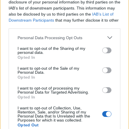
Seguici su Google Discover
disclosure of your personal information by third parties on the
IAB’s list of downstream participants. This information may
Segui Libero Quotidiano su Google Discover
also be disclosed by us to third parties on the
IAB’s List of
Scegli Libero Quotidiano come fonte preferita
Downstream Participants
that may further disclose it to other
third parties.
SEZIONI
Personal Data Processing Opt Outs
I want to opt-out of the Sharing of my
SPETTACOLI
personal data.
Opted In
SCIENZA E TECH
I want to opt-out of the Sale of my
Personal Data.
Opted In
ALTRO
I want to opt-out of processing my
Personal Data for Targeted Advertising.
Opted In
I want to opt-out of Collection, Use,
Retention, Sale, and/or Sharing of my
Personal Data that Is Unrelated with the
Purposes for which it was collected.
Libero Shopping
Contatti
Pubblicità
Cookie policy
Privacy policy
Opted Out
Condizioni generali
Modello 231
Assistenza
Preferenze Privacy