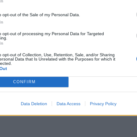
In
i
sul reclamo degli
attivisti
, attesa per il
6 luglio
: se il
i ritroverebbe 'senza voce'. "Ovviamente i parlamentari
o opt-out of the Sale of my Personal Data.
ragione un big del Movimento - ma comunicativamente
In
to opt-out of processing my Personal Data for Targeted
ing.
In
o opt-out of Collection, Use, Retention, Sale, and/or Sharing
ersonal Data that Is Unrelated with the Purposes for which it
lected.
Out
CONFIRM
Data Deletion
Data Access
Privacy Policy