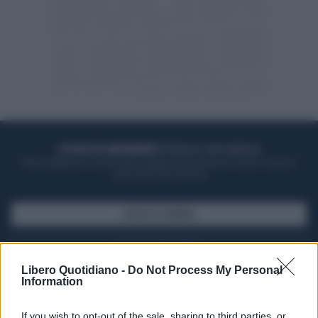
ACQUISTA UN ABBONAMENTO
OTTIENI DEI SUPER VANTAGGI
Potrai sfogliare la rivista online, leggere tutte le edizioni locali, ricevere a
casa il giornale cartaceo
SFOGLIA IL GIORNALE
ACQUISTA ABBONAMENTO
Libero Quotidiano -
Do Not Process My Personal
Information
If you wish to opt-out of the sale, sharing to third parties, or