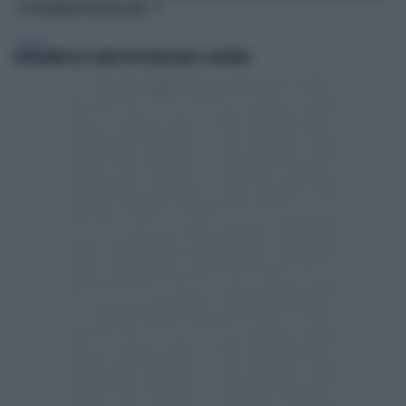
TI POTREBBERO INTERESSARE
POLITICA
FRATOIANNI USA I MORTI PER ATTACCARE IL GOVERNO