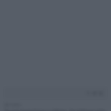
2' di lettura