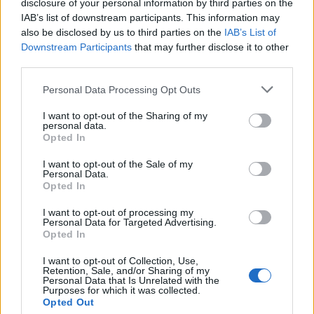
disclosure of your personal information by third parties on the
IAB’s list of downstream participants. This information may
Segui Libero Quotidiano su Google Discover
also be disclosed by us to third parties on the
IAB’s List of
Scegli Libero Quotidiano come fonte preferita
Downstream Participants
that may further disclose it to other
third parties.
SEZIONI
Personal Data Processing Opt Outs
I want to opt-out of the Sharing of my
SPETTACOLI
personal data.
Opted In
SCIENZA E TECH
I want to opt-out of the Sale of my
Personal Data.
Opted In
ALTRO
I want to opt-out of processing my
Personal Data for Targeted Advertising.
Opted In
I want to opt-out of Collection, Use,
Retention, Sale, and/or Sharing of my
Personal Data that Is Unrelated with the
Purposes for which it was collected.
Libero Shopping
Contatti
Pubblicità
Cookie policy
Privacy policy
Opted Out
Condizioni generali
Modello 231
Assistenza
Preferenze Privacy