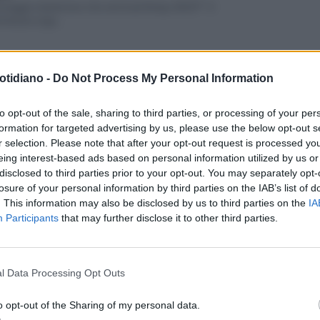
onaggio misterioso che verrà ad Atreju 2023?". Il
ermesse orga...
otidiano -
Do Not Process My Personal Information
to opt-out of the sale, sharing to third parties, or processing of your per
formation for targeted advertising by us, please use the below opt-out s
r selection. Please note that after your opt-out request is processed y
eing interest-based ads based on personal information utilized by us or
disclosed to third parties prior to your opt-out. You may separately opt-
losure of your personal information by third parties on the IAB’s list of
. This information may also be disclosed by us to third parties on the
IA
Participants
that may further disclose it to other third parties.
l Data Processing Opt Outs
o opt-out of the Sharing of my personal data.