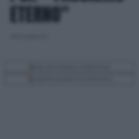
ETERNO"
sabato 13 gennaio 2024
Segui Libero Quotidiano su Google Discover
Scegli Libero Quotidiano come fonte preferita