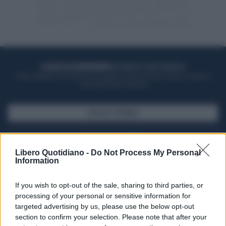
ACQUISTA UN ABBONAMENTO
OTTIENI DEI SUPER VANTAGGI
Potrai sfogliare la rivista online, leggere tutte le edizioni locali, ricevere a
casa il giornale cartaceo
SFOGLIA IL GIORNALE
ACQUISTA ABBONAMENTO
Libero Quotidiano -
Do Not Process My Personal
Information
If you wish to opt-out of the sale, sharing to third parties, or
processing of your personal or sensitive information for
targeted advertising by us, please use the below opt-out
section to confirm your selection. Please note that after your