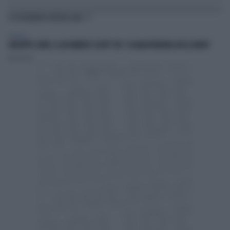
TI POTREBBERO INTERESSARE
POLITICA
GIUSEPPE CONTE, IL DOCUMENTO SCOOP? FDI: "LA MAGISTRATURA GIÀ LO AVEVA"
Redazione