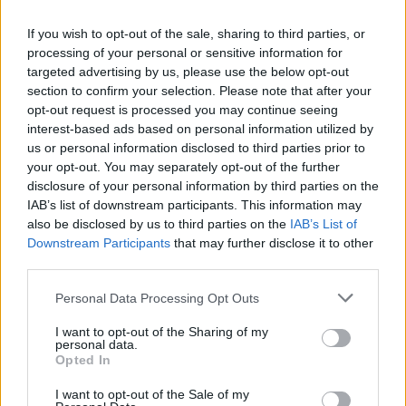
If you wish to opt-out of the sale, sharing to third parties, or
processing of your personal or sensitive information for
targeted advertising by us, please use the below opt-out
section to confirm your selection. Please note that after your
opt-out request is processed you may continue seeing
interest-based ads based on personal information utilized by
us or personal information disclosed to third parties prior to
your opt-out. You may separately opt-out of the further
Seguici su Google Discover
disclosure of your personal information by third parties on the
IAB’s list of downstream participants. This information may
Segui Libero Quotidiano su Google Discover
also be disclosed by us to third parties on the
IAB’s List of
Scegli Libero Quotidiano come fonte preferita
Downstream Participants
that may further disclose it to other
third parties.
SEZIONI
Personal Data Processing Opt Outs
I want to opt-out of the Sharing of my
SPETTACOLI
personal data.
Opted In
SCIENZA E TECH
I want to opt-out of the Sale of my