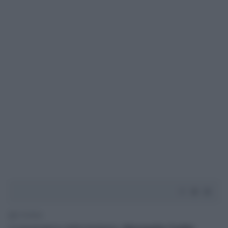
2' di lettura