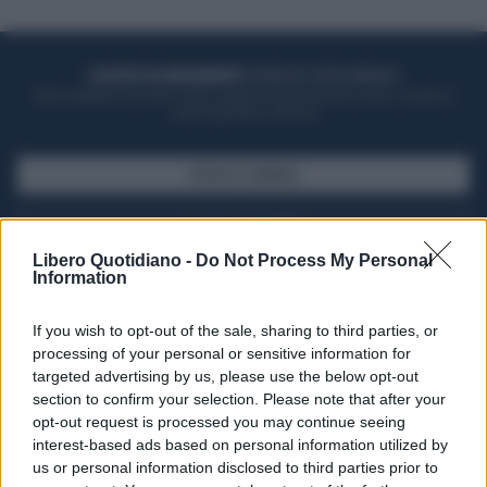
ACQUISTA UN ABBONAMENTO
OTTIENI DEI SUPER VANTAGGI
Potrai sfogliare la rivista online, leggere tutte le edizioni locali, ricevere a
casa il giornale cartaceo
SFOGLIA IL GIORNALE
ACQUISTA ABBONAMENTO
Libero Quotidiano -
Do Not Process My Personal
Information
If you wish to opt-out of the sale, sharing to third parties, or
processing of your personal or sensitive information for
targeted advertising by us, please use the below opt-out
section to confirm your selection. Please note that after your
opt-out request is processed you may continue seeing
interest-based ads based on personal information utilized by
us or personal information disclosed to third parties prior to