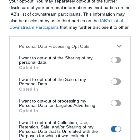
your opt-out. You may separately opt-out of the further
Seguici su Google Discover
disclosure of your personal information by third parties on the
IAB’s list of downstream participants. This information may
Segui Libero Quotidiano su Google Discover
also be disclosed by us to third parties on the
IAB’s List of
Scegli Libero Quotidiano come fonte preferita
Downstream Participants
that may further disclose it to other
third parties.
SEZIONI
Personal Data Processing Opt Outs
I want to opt-out of the Sharing of my
SPETTACOLI
personal data.
Opted In
SCIENZA E TECH
I want to opt-out of the Sale of my
Personal Data.
Opted In
ALTRO
I want to opt-out of processing my
Personal Data for Targeted Advertising.
Opted In
I want to opt-out of Collection, Use,
Retention, Sale, and/or Sharing of my
Personal Data that Is Unrelated with the
Purposes for which it was collected.
Libero Shopping
Contatti
Pubblicità
Cookie policy
Privacy policy