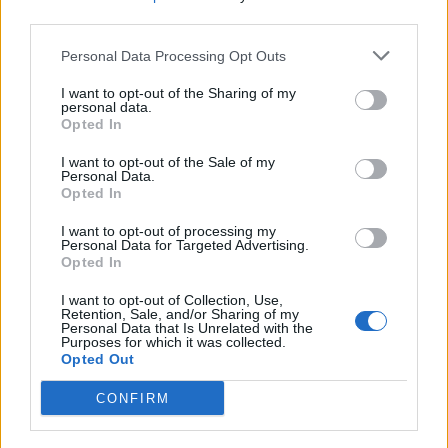
third parties.
SEZIONI
Personal Data Processing Opt Outs
I want to opt-out of the Sharing of my
SPETTACOLI
personal data.
Opted In
SCIENZA E TECH
I want to opt-out of the Sale of my
Personal Data.
Opted In
ALTRO
I want to opt-out of processing my
Personal Data for Targeted Advertising.
Opted In
I want to opt-out of Collection, Use,
Retention, Sale, and/or Sharing of my
Personal Data that Is Unrelated with the
Purposes for which it was collected.
Libero Shopping
Contatti
Pubblicità
Cookie policy
Privacy policy
Opted Out
Condizioni generali
Modello 231
Assistenza
Preferenze Privacy
CONFIRM
Editoriale Libero S.r.l. - Sede Legale: Via dell’Aprica 18, 20158 Milano -
Registro Imprese di Milano Monza Brianza Lodi: C.F. e P.IVA 06823221004 -