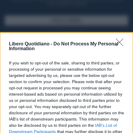
casa il giornale cartaceo
SFOGLIA IL GIORNALE
ACQUISTA ABBONAMENTO
Libero Quotidiano -
Do Not Process My Personal
Information
If you wish to opt-out of the sale, sharing to third parties, or
processing of your personal or sensitive information for
targeted advertising by us, please use the below opt-out
section to confirm your selection. Please note that after your
opt-out request is processed you may continue seeing
interest-based ads based on personal information utilized by
us or personal information disclosed to third parties prior to
your opt-out. You may separately opt-out of the further
Seguici su Google Discover
disclosure of your personal information by third parties on the
IAB’s list of downstream participants. This information may
Segui Libero Quotidiano su Google Discover
also be disclosed by us to third parties on the
IAB’s List of
Scegli Libero Quotidiano come fonte preferita
Downstream Participants
that may further disclose it to other