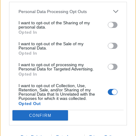
SEZIONI
Personal Data Processing Opt Outs
I want to opt-out of the Sharing of my
SPETTACOLI
personal data.
Opted In
SCIENZA E TECH
I want to opt-out of the Sale of my
Personal Data.
Opted In
ALTRO
I want to opt-out of processing my
Personal Data for Targeted Advertising.
Opted In
I want to opt-out of Collection, Use,
Retention, Sale, and/or Sharing of my
Personal Data that Is Unrelated with the
Purposes for which it was collected.
Libero Shopping
Contatti
Pubblicità
Cookie policy
Privacy policy
Opted Out
Condizioni generali
Modello 231
Assistenza
Preferenze Privacy
CONFIRM
Editoriale Libero S.r.l. - Sede Legale: Via dell’Aprica 18, 20158 Milano -
Registro Imprese di Milano Monza Brianza Lodi: C.F. e P.IVA 06823221004 -
R.E.A. Milano n. 1690166 Cap. Soc. € 400.000,00 i.v.