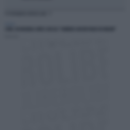
TI POTREBBERO INTERESSARE
POLITICA
COVID, FDI INCHIODA CONTE E BOCCIA: "DOMENICO ARCURI PAGHI 100 MILIONI"
Redazione