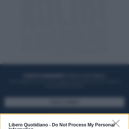
ACQUISTA UN ABBONAMENTO
OTTIENI DEI SUPER VANTAGGI
Potrai sfogliare la rivista online, leggere tutte le edizioni locali, ricevere a
casa il giornale cartaceo
SFOGLIA IL GIORNALE
ACQUISTA ABBONAMENTO
Libero Quotidiano -
Do Not Process My Personal