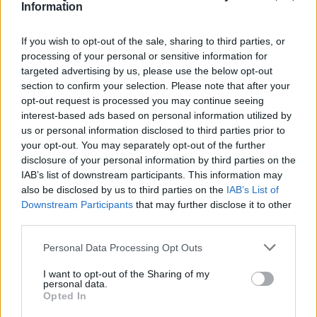
Information
If you wish to opt-out of the sale, sharing to third parties, or
processing of your personal or sensitive information for
targeted advertising by us, please use the below opt-out
section to confirm your selection. Please note that after your
opt-out request is processed you may continue seeing
interest-based ads based on personal information utilized by
us or personal information disclosed to third parties prior to
your opt-out. You may separately opt-out of the further
Seguici su Google Discover
disclosure of your personal information by third parties on the
IAB’s list of downstream participants. This information may
Segui Libero Quotidiano su Google Discover
also be disclosed by us to third parties on the
IAB’s List of
Scegli Libero Quotidiano come fonte preferita
Downstream Participants
that may further disclose it to other
third parties.
SEZIONI
Personal Data Processing Opt Outs
I want to opt-out of the Sharing of my
SPETTACOLI
personal data.
Opted In