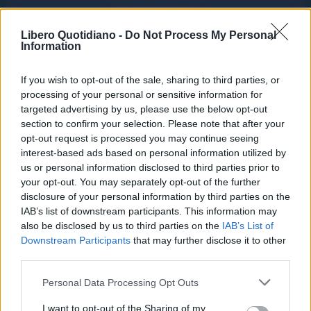
ACQUISTA ABBONAMENTO
Libero Quotidiano -
Do Not Process My Personal
Information
If you wish to opt-out of the sale, sharing to third parties, or
processing of your personal or sensitive information for
targeted advertising by us, please use the below opt-out
section to confirm your selection. Please note that after your
opt-out request is processed you may continue seeing
interest-based ads based on personal information utilized by
us or personal information disclosed to third parties prior to
your opt-out. You may separately opt-out of the further
Seguici su Google Discover
disclosure of your personal information by third parties on the
IAB’s list of downstream participants. This information may
Segui Libero Quotidiano su Google Discover
also be disclosed by us to third parties on the
IAB’s List of
Scegli Libero Quotidiano come fonte preferita
Downstream Participants
that may further disclose it to other
third parties.
SEZIONI
Personal Data Processing Opt Outs
I want to opt-out of the Sharing of my