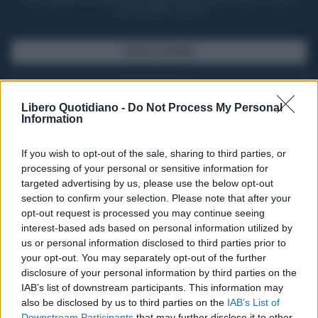
Potrai sfogliare la rivista online, leggere tutte le edizioni locali, ricevere a
casa il giornale cartaceo
SFOGLIA IL GIORNALE
ACQUISTA ABBONAMENTO
Libero Quotidiano -
Do Not Process My Personal
Information
If you wish to opt-out of the sale, sharing to third parties, or
processing of your personal or sensitive information for
targeted advertising by us, please use the below opt-out
section to confirm your selection. Please note that after your
opt-out request is processed you may continue seeing
interest-based ads based on personal information utilized by
us or personal information disclosed to third parties prior to
your opt-out. You may separately opt-out of the further
Seguici su Google Discover
disclosure of your personal information by third parties on the
IAB’s list of downstream participants. This information may
Segui Libero Quotidiano su Google Discover
also be disclosed by us to third parties on the
IAB’s List of
Scegli Libero Quotidiano come fonte preferita
Downstream Participants
that may further disclose it to other