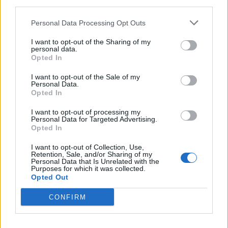
third parties.
SEZIONI
Personal Data Processing Opt Outs
I want to opt-out of the Sharing of my
SPETTACOLI
personal data.
Opted In
SCIENZA E TECH
I want to opt-out of the Sale of my
Personal Data.
Opted In
ALTRO
I want to opt-out of processing my
Personal Data for Targeted Advertising.
Opted In
I want to opt-out of Collection, Use,
Retention, Sale, and/or Sharing of my
Personal Data that Is Unrelated with the
Purposes for which it was collected.
Libero Shopping
Contatti
Pubblicità
Cookie policy
Privacy policy
Opted Out
Condizioni generali
Modello 231
Assistenza
Preferenze Privacy
CONFIRM
Editoriale Libero S.r.l. - Sede Legale: Via dell’Aprica 18, 20158 Milano -
Registro Imprese di Milano Monza Brianza Lodi: C.F. e P.IVA 06823221004 -
R.E.A. Milano n. 1690166 Cap. Soc. € 400.000,00 i.v.