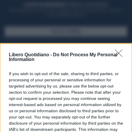
ACQUISTA UN ABBONAMENTO
OTTIENI DEI SUPER VANTAGGI
Potrai sfogliare la rivista online, leggere tutte le edizioni locali, ricevere a
casa il giornale cartaceo
SFOGLIA IL GIORNALE
ACQUISTA ABBONAMENTO
Libero Quotidiano -
Do Not Process My Personal
Information
If you wish to opt-out of the sale, sharing to third parties, or
processing of your personal or sensitive information for
targeted advertising by us, please use the below opt-out
section to confirm your selection. Please note that after your
opt-out request is processed you may continue seeing
interest-based ads based on personal information utilized by
us or personal information disclosed to third parties prior to
your opt-out. You may separately opt-out of the further
Seguici su Google Discover
disclosure of your personal information by third parties on the
IAB’s list of downstream participants. This information may
Segui Libero Quotidiano su Google Discover